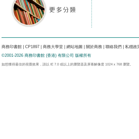
商務印書館
|
CP1897
|
商務大學堂
|
網站地圖
|
關於商務
|
聯絡我們
|
私穩政
©2001-2026 商務印書館 (香港) 有限公司 版權所有
如想獲得最佳的視覺效果，請以 IE 7.0 或以上的瀏覽器及屏幕解像度 1024 x 768 瀏覽。