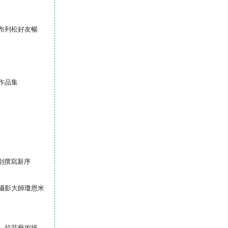
布列松好友暢
作品集
特別撰寫新序
攝影大師瓊恩米
，拉菲藝術紙，