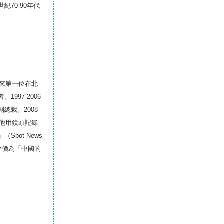
70-90年代
以來第一位在北
997-2006
總裁。2008
。他用鏡頭記錄
pot News
他評價為「中國的