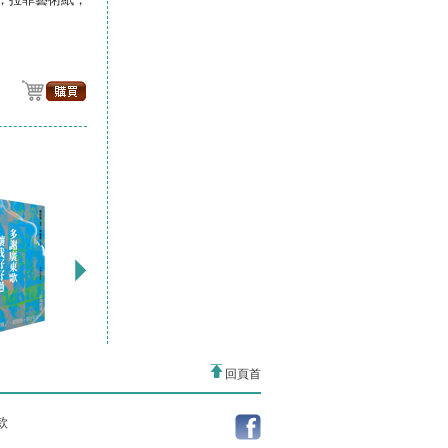
回頁首
款