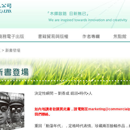
版
> 新書登場
決定性瞬間 -- 劉香成 鏡頭•時代•人
如內地讀者欲購買此書，請電郵至
marketing@commercialp
我們聯絡。
重回「動蕩年代」，定格時代表情。珍藏兩百餘幅作品，組