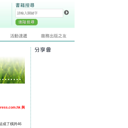
ress.com.hk
與
成了橫跨46