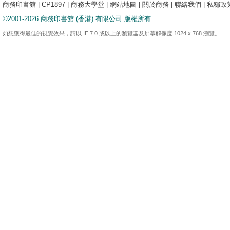
商務印書館
|
CP1897
|
商務大學堂
|
網站地圖
|
關於商務
|
聯絡我們
|
私穩政
©2001-2026 商務印書館 (香港) 有限公司 版權所有
如想獲得最佳的視覺效果，請以 IE 7.0 或以上的瀏覽器及屏幕解像度 1024 x 768 瀏覽。