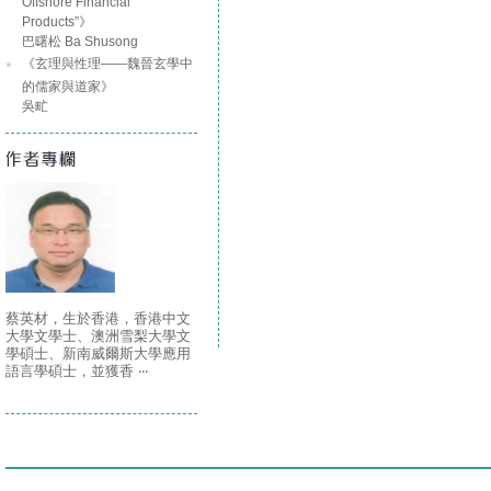
Offshore Financial
Products”》
巴曙松 Ba Shusong
《玄理與性理――魏晉玄學中
的儒家與道家》
吳甿
蔡英材，生於香港，香港中文
大學文學士、澳洲雪梨大學文
學碩士、新南威爾斯大學應用
語言學碩士，並獲香 ‧‧‧