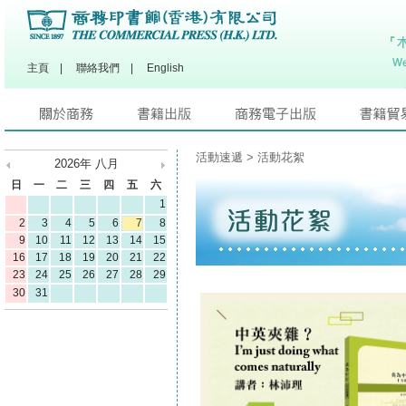
主頁
|
聯絡我們
|
English
活動速遞
> 活動花絮
2026
年
八月
日
一
二
三
四
五
六
1
2
3
4
5
6
7
8
9
10
11
12
13
14
15
16
17
18
19
20
21
22
23
24
25
26
27
28
29
30
31