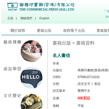
主頁
|
聯絡我們
|
English
書籍出版
> 書籍資料
名人書信
作者
出版社
商務印書館(香港)有限
ISBN
9789620714191
分類
語言文字 > 英語
語言版本
繁體中文
HK$32
定價
裝幀
平裝