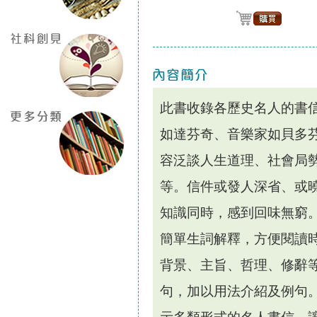
此書收錄各歷史名人的書
如達芬奇、音樂家如貝多
容泛談人生道理、社會局
等。信件或發人深省、或
知識同時，感到回味無窮。 內
簡單生詞解釋，方便閱讀時
背景、主旨、哲理、修辭等
句，加以用法介紹及例句。 