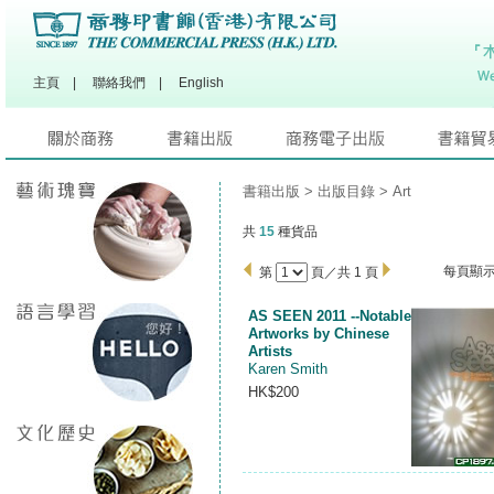
主頁
|
聯絡我們
|
English
書籍出版
>
出版目錄
>
Art
共
15
種貨品
每頁顯
第
頁／共 1 頁
AS SEEN 2011 --Notable
Artworks by Chinese
Artists
Karen Smith
HK$200