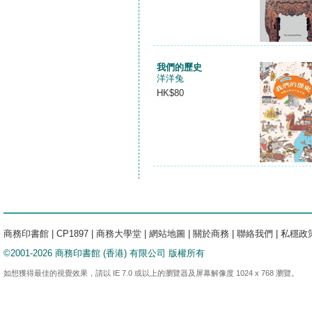
我們的歷史
洋洋兔
HK$80
商務印書館
|
CP1897
|
商務大學堂
|
網站地圖
|
關於商務
|
聯絡我們
|
私穩政
©2001-2026 商務印書館 (香港) 有限公司 版權所有
如想獲得最佳的視覺效果，請以 IE 7.0 或以上的瀏覽器及屏幕解像度 1024 x 768 瀏覽。