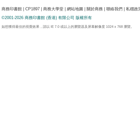
商務印書館
|
CP1897
|
商務大學堂
|
網站地圖
|
關於商務
|
聯絡我們
|
私穩政
©2001-2026 商務印書館 (香港) 有限公司 版權所有
如想獲得最佳的視覺效果，請以 IE 7.0 或以上的瀏覽器及屏幕解像度 1024 x 768 瀏覽。