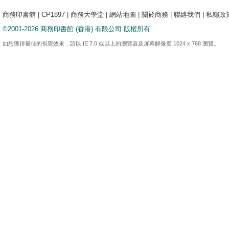
商務印書館
|
CP1897
|
商務大學堂
|
網站地圖
|
關於商務
|
聯絡我們
|
私穩政
©2001-2026 商務印書館 (香港) 有限公司 版權所有
如想獲得最佳的視覺效果，請以 IE 7.0 或以上的瀏覽器及屏幕解像度 1024 x 768 瀏覽。