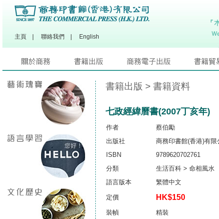
主頁
|
聯絡我們
|
English
書籍出版
> 書籍資料
七政經緯曆書(2007丁亥年)
作者
蔡伯勵
出版社
商務印書館(香港)有限
ISBN
9789620702761
分類
生活百科 > 命相風水
語言版本
繁體中文
HK$150
定價
裝幀
精裝