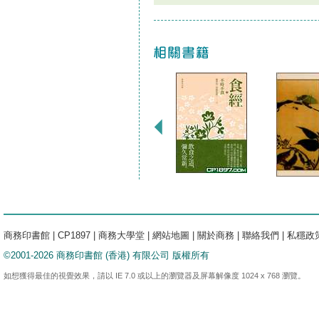
商務印書館
|
CP1897
|
商務大學堂
|
網站地圖
|
關於商務
|
聯絡我們
|
私穩政
©2001-2026 商務印書館 (香港) 有限公司 版權所有
如想獲得最佳的視覺效果，請以 IE 7.0 或以上的瀏覽器及屏幕解像度 1024 x 768 瀏覽。