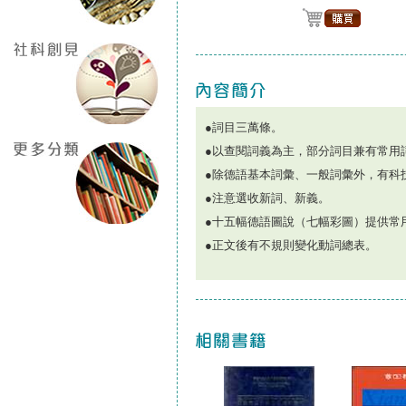
●詞目三萬條。
●以查閱詞義為主，部分詞目兼有常用
●除德語基本詞彙、一般詞彙外，有科
●注意選收新詞、新義。
●十五幅德語圖說（七幅彩圖）提供常
●正文後有不規則變化動詞總表。