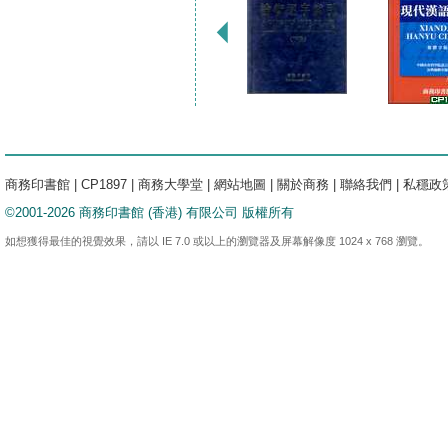
商務印書館
|
CP1897
|
商務大學堂
|
網站地圖
|
關於商務
|
聯絡我們
|
私穩政
©2001-2026 商務印書館 (香港) 有限公司 版權所有
如想獲得最佳的視覺效果，請以 IE 7.0 或以上的瀏覽器及屏幕解像度 1024 x 768 瀏覽。