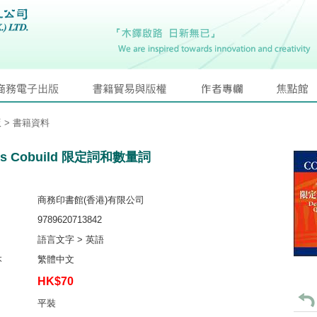
版
> 書籍資料
ins Cobuild 限定詞和數量詞
商務印書館(香港)有限公司
9789620713842
語言文字 > 英語
本
繁體中文
HK$70
平裝