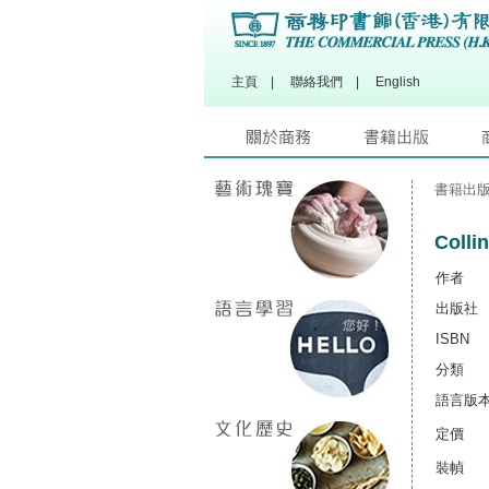
主頁
|
聯絡我們
|
English
書籍出
Coll
作者
出版社
ISBN
分類
語言版
定價
裝幀