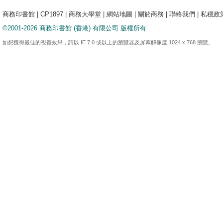
商務印書館
|
CP1897
|
商務大學堂
|
網站地圖
|
關於商務
|
聯絡我們
|
私穩政
©2001-2026 商務印書館 (香港) 有限公司 版權所有
如想獲得最佳的視覺效果，請以 IE 7.0 或以上的瀏覽器及屏幕解像度 1024 x 768 瀏覽。