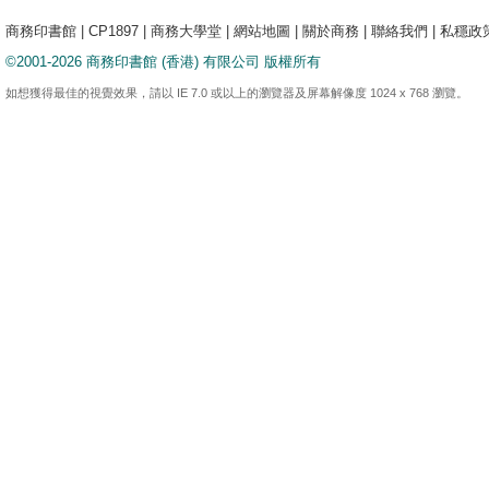
商務印書館
|
CP1897
|
商務大學堂
|
網站地圖
|
關於商務
|
聯絡我們
|
私穩政
©2001-2026 商務印書館 (香港) 有限公司 版權所有
如想獲得最佳的視覺效果，請以 IE 7.0 或以上的瀏覽器及屏幕解像度 1024 x 768 瀏覽。