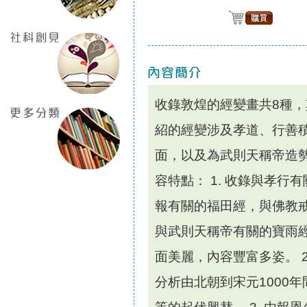
收錄敦煌的經變畫共8種
紹的經變涉及孝道、行善
面，以及為武則天稱帝造
容特點： 1. 收錄與孝
報有關的福田經，與佛教
與武則天稱帝有關的寶雨
面美麗，內容豐富多姿。 
分析由北朝到宋元1000