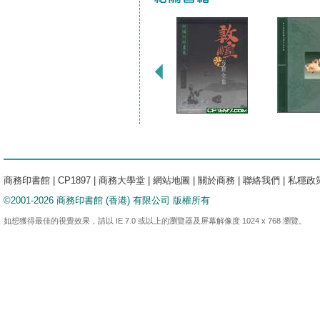
商務印書館
|
CP1897
|
商務大學堂
|
網站地圖
|
關於商務
|
聯絡我們
|
私穩政
©2001-2026 商務印書館 (香港) 有限公司 版權所有
如想獲得最佳的視覺效果，請以 IE 7.0 或以上的瀏覽器及屏幕解像度 1024 x 768 瀏覽。