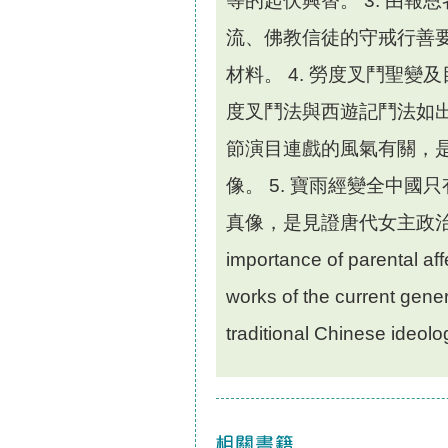
等的起伏興替。 3. 由
流、佛教信徒的守戒行善
材料。 4. 勞度叉鬥聖
度叉鬥法與西遊記鬥法如
節演目連戲的風氣有關，
像。 5. 寶雨經變全中
真像，是見證唐代女主政治的罕有
importance of parental affe
works of the current gene
traditional Chinese ideolo