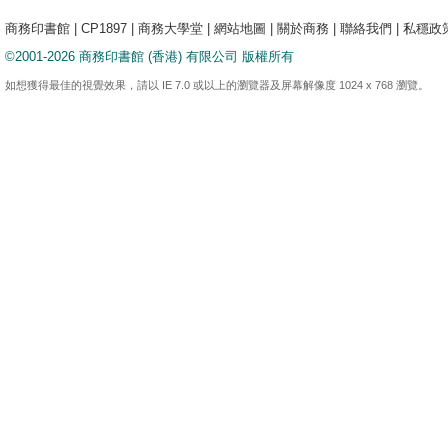
商務印書館
|
CP1897
|
商務大學堂
|
網站地圖
|
關於商務
|
聯絡我們
|
私穩政
©2001-2026 商務印書館 (香港) 有限公司 版權所有
如想獲得最佳的視覺效果，請以 IE 7.0 或以上的瀏覽器及屏幕解像度 1024 x 768 瀏覽。