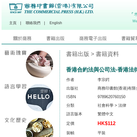
主頁
|
聯絡我們
|
English
書籍出版
> 書籍資料
香港合約法與公司法-香港法
作者
李宗鍔
出版社
商務印書館(香港)有限
ISBN
9789620760150
分類
社會科學 > 法律
語言版本
繁體中文
HK$112
定價
裝幀
平裝