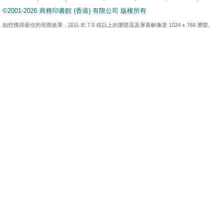
©2001-2026 商務印書館 (香港) 有限公司 版權所有
如想獲得最佳的視覺效果，請以 IE 7.0 或以上的瀏覽器及屏幕解像度 1024 x 768 瀏覽。