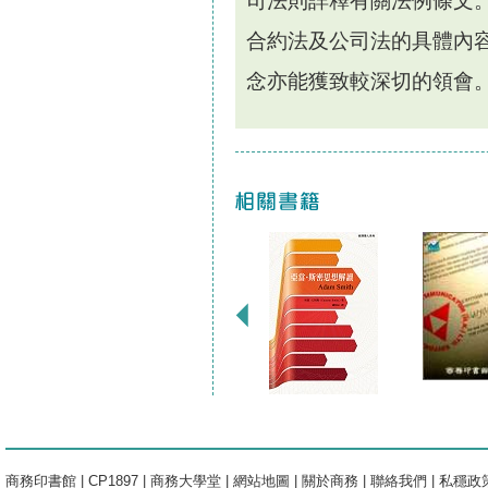
司法則詳釋有關法例條文
合約法及公司法的具體內
念亦能獲致較深切的領會
商務印書館
|
CP1897
|
商務大學堂
|
網站地圖
|
關於商務
|
聯絡我們
|
私穩政