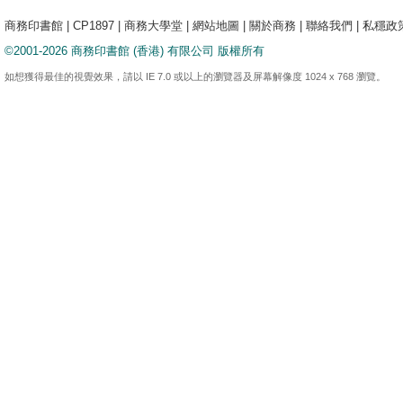
商務印書館
|
CP1897
|
商務大學堂
|
網站地圖
|
關於商務
|
聯絡我們
|
私穩政
©2001-2026 商務印書館 (香港) 有限公司 版權所有
如想獲得最佳的視覺效果，請以 IE 7.0 或以上的瀏覽器及屏幕解像度 1024 x 768 瀏覽。