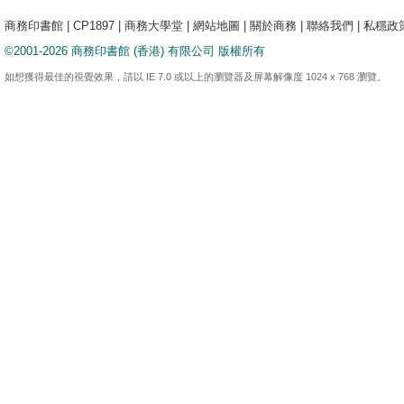
商務印書館
|
CP1897
|
商務大學堂
|
網站地圖
|
關於商務
|
聯絡我們
|
私穩政
©2001-2026 商務印書館 (香港) 有限公司 版權所有
如想獲得最佳的視覺效果，請以 IE 7.0 或以上的瀏覽器及屏幕解像度 1024 x 768 瀏覽。