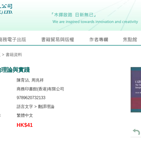
版
> 書籍資料
的理論與實踐
陳育沾, 周兆祥
商務印書館(香港)有限公司
9789620732133
語言文字 > 翻譯理論
本
繁體中文
HK$41