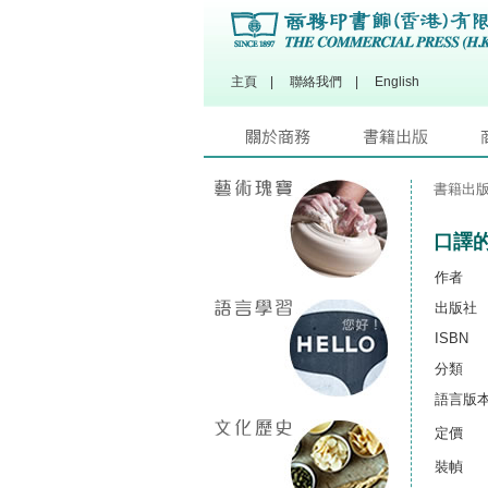
主頁
|
聯絡我們
|
English
書籍出
口譯
作者
出版社
ISBN
分類
語言版
定價
裝幀