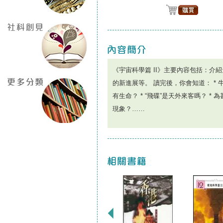
《宇宙科學篇 II》主要內容包括：
的新進展等。 讀完後，你會知道： *
有生命？ * “飛碟”是天外來客嗎？ *
現象？……