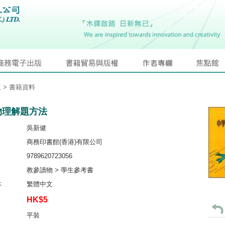
版
> 書籍資料
物理解題方法
吳新健
商務印書館(香港)有限公司
9789620723056
教參讀物 > 學生參考書
本
繁體中文
HK$5
平裝