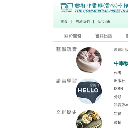
主頁
|
聯絡我們
|
English
書籍出
中學
作者
出版社
ISBN
分類
語言版
定價
裝幀