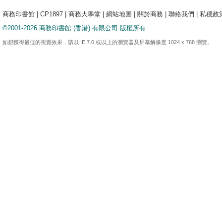
商務印書館
|
CP1897
|
商務大學堂
|
網站地圖
|
關於商務
|
聯絡我們
|
私穩政
©2001-2026 商務印書館 (香港) 有限公司 版權所有
如想獲得最佳的視覺效果，請以 IE 7.0 或以上的瀏覽器及屏幕解像度 1024 x 768 瀏覽。