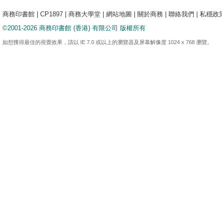
商務印書館
|
CP1897
|
商務大學堂
|
網站地圖
|
關於商務
|
聯絡我們
|
私穩政
©2001-2026 商務印書館 (香港) 有限公司 版權所有
如想獲得最佳的視覺效果，請以 IE 7.0 或以上的瀏覽器及屏幕解像度 1024 x 768 瀏覽。