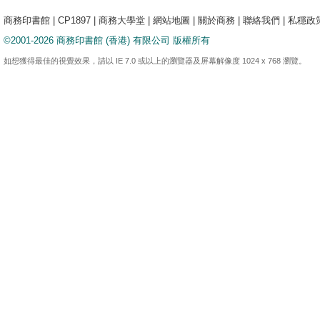
商務印書館
|
CP1897
|
商務大學堂
|
網站地圖
|
關於商務
|
聯絡我們
|
私穩政
©2001-2026 商務印書館 (香港) 有限公司 版權所有
如想獲得最佳的視覺效果，請以 IE 7.0 或以上的瀏覽器及屏幕解像度 1024 x 768 瀏覽。