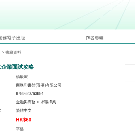
版
> 書籍資料
大企業面試攻略
楊毅宏
商務印書館(香港)有限公司
9789620763984
金融與商務 > 求職擇業
本
繁體中文
HK$60
平裝