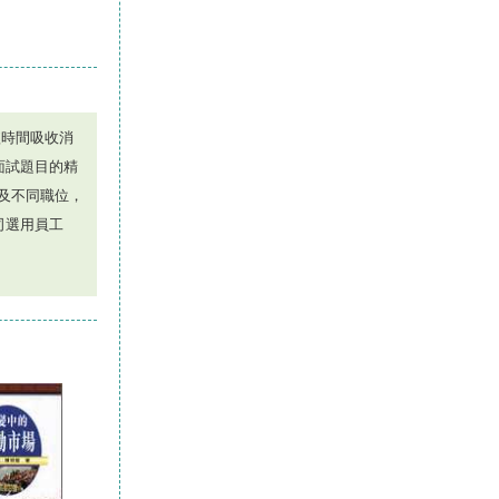
短時間吸收消
面試題目的精
及不同職位，
公司選用員工