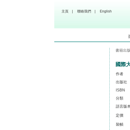
主頁
|
聯絡我們
|
English
書籍出
國際
作者
出版社
ISBN
分類
語言版
定價
裝幀