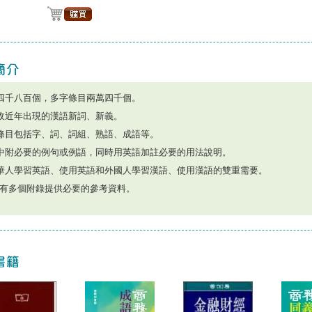
四千八百個，多字條目兩萬四千個。
收近年出現的漢語新詞、新義。
條目包括字、詞、詞組、熟語、成語等。
中附必要的例句或例語，同時用英語加註必要的用法說明。
華人學習英語、使用英語和外國人學習漢語、使用漢語的雙重需要。
有多個附錄提供必要的參考資料。