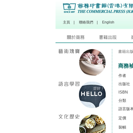
主頁
|
聯絡我們
|
English
書籍出
商務袖
作者
出版社
ISBN
分類
語言版
定價
裝幀