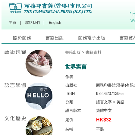
主頁
|
聯絡我們
|
English
書籍出版
> 書籍資料
世界寓言
作者
出版社
商務印書館(香港)有限
ISBN
9789620713965
分類
語言文字 > 英語
語言版本
繁體中文
HK$32
定價
裝幀
平裝