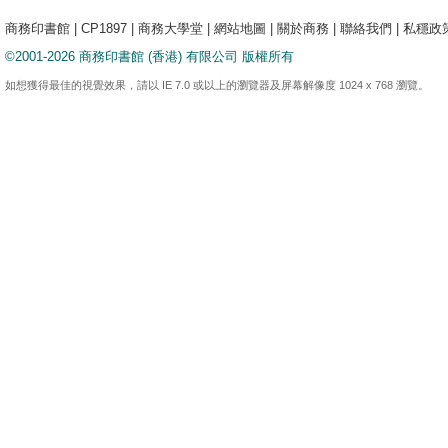
商務印書館
|
CP1897
|
商務大學堂
|
網站地圖
|
關於商務
|
聯絡我們
|
私穩政
©2001-2026 商務印書館 (香港) 有限公司 版權所有
如想獲得最佳的視覺效果，請以 IE 7.0 或以上的瀏覽器及屏幕解像度 1024 x 768 瀏覽。