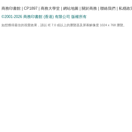
商務印書館
|
CP1897
|
商務大學堂
|
網站地圖
|
關於商務
|
聯絡我們
|
私穩政
©2001-2026 商務印書館 (香港) 有限公司 版權所有
如想獲得最佳的視覺效果，請以 IE 7.0 或以上的瀏覽器及屏幕解像度 1024 x 768 瀏覽。