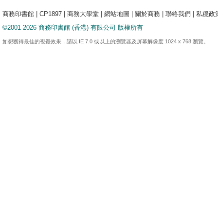
商務印書館
|
CP1897
|
商務大學堂
|
網站地圖
|
關於商務
|
聯絡我們
|
私穩政
©2001-2026 商務印書館 (香港) 有限公司 版權所有
如想獲得最佳的視覺效果，請以 IE 7.0 或以上的瀏覽器及屏幕解像度 1024 x 768 瀏覽。