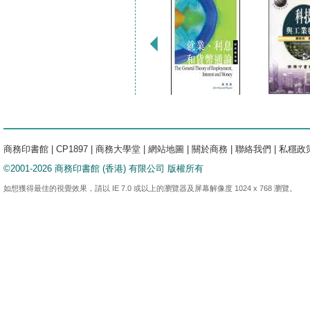
商務印書館
|
CP1897
|
商務大學堂
|
網站地圖
|
關於商務
|
聯絡我們
|
私穩政
©2001-2026 商務印書館 (香港) 有限公司 版權所有
如想獲得最佳的視覺效果，請以 IE 7.0 或以上的瀏覽器及屏幕解像度 1024 x 768 瀏覽。