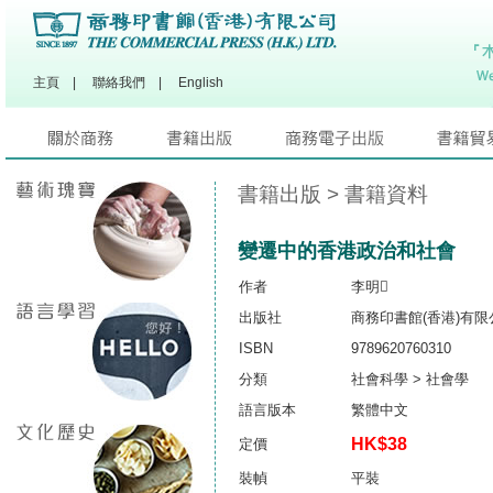
主頁
|
聯絡我們
|
English
書籍出版
> 書籍資料
變遷中的香港政治和社會
作者
李明
出版社
商務印書館(香港)有限
ISBN
9789620760310
分類
社會科學 > 社會學
語言版本
繁體中文
HK$38
定價
裝幀
平裝