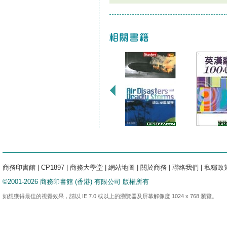
商務印書館
|
CP1897
|
商務大學堂
|
網站地圖
|
關於商務
|
聯絡我們
|
私穩政
©2001-2026 商務印書館 (香港) 有限公司 版權所有
如想獲得最佳的視覺效果，請以 IE 7.0 或以上的瀏覽器及屏幕解像度 1024 x 768 瀏覽。