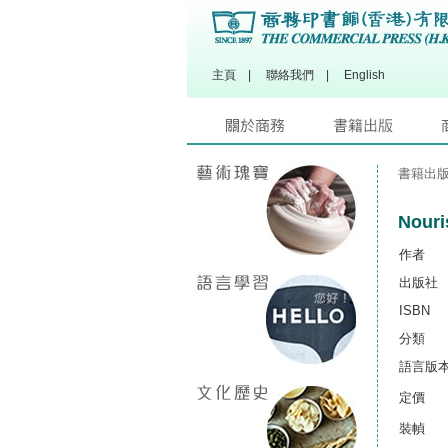
主頁
|
聯絡我們
|
English
書籍出
Nouri
作者
出版社
ISBN
分類
語言版
定價
裝幀