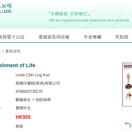
版
> 書籍資料
shment of Life
Linda Chih Ling Koo
商務印書館(香港)有限公司
9789620730276
醫藥衛生 > 預防病學
本
繁體中文
HK$55
精裝