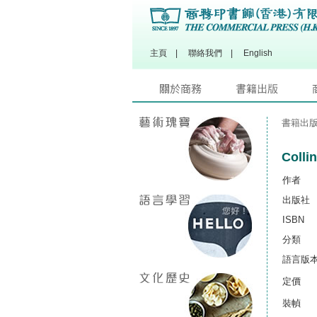
主頁
|
聯絡我們
|
English
書籍出
Col
作者
出版社
ISBN
分類
語言版
定價
裝幀