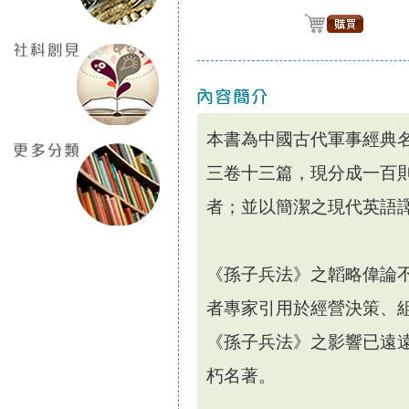
本書為中國古代軍事經典
三卷十三篇，現分成一百
者；並以簡潔之現代英語
《孫子兵法》之韜略偉論
者專家引用於經營決策、
《孫子兵法》之影響已遠
朽名著。