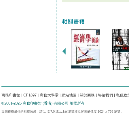
商務印書館
|
CP1897
|
商務大學堂
|
網站地圖
|
關於商務
|
聯絡我們
|
私穩政
©2001-2026 商務印書館 (香港) 有限公司 版權所有
如想獲得最佳的視覺效果，請以 IE 7.0 或以上的瀏覽器及屏幕解像度 1024 x 768 瀏覽。