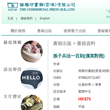
主頁
|
聯絡我們
|
English
書籍出版
> 書籍資料
孫子兵法一百則(漢英對照)
作者
出版社
商務印書館(香港)有限
ISBN
9789620711497
分類
社會科學 > 軍事
語言版本
繁體中文
HK$75
定價
裝幀
平裝