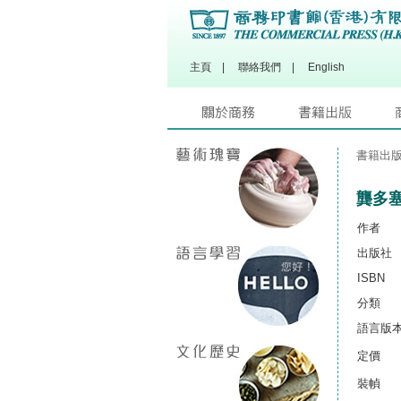
主頁
|
聯絡我們
|
English
書籍出
龔多
作者
出版社
ISBN
分類
語言版
定價
裝幀