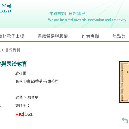
版
> 書籍資料
塞與民治教育
維亞爾
商務印書館(香港)有限公司
教育 > 教育史
本
繁體中文
HK$161