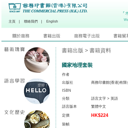
主頁
|
聯絡我們
|
English
書籍出版
> 書籍資料
國家地理套裝
作者
出版社
商務印書館(香港)有限
ISBN
分類
語言文字 > 英語
語言版本
繁體中文
HK$224
定價
裝幀