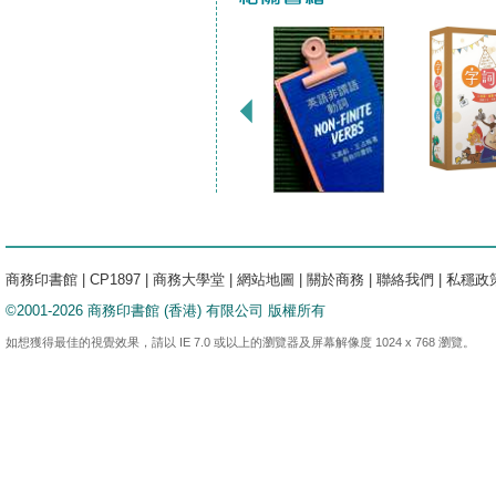
商務印書館
|
CP1897
|
商務大學堂
|
網站地圖
|
關於商務
|
聯絡我們
|
私穩政
©2001-2026 商務印書館 (香港) 有限公司 版權所有
如想獲得最佳的視覺效果，請以 IE 7.0 或以上的瀏覽器及屏幕解像度 1024 x 768 瀏覽。