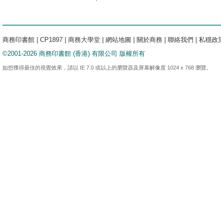
商務印書館
|
CP1897
|
商務大學堂
|
網站地圖
|
關於商務
|
聯絡我們
|
私穩政
©2001-2026 商務印書館 (香港) 有限公司 版權所有
如想獲得最佳的視覺效果，請以 IE 7.0 或以上的瀏覽器及屏幕解像度 1024 x 768 瀏覽。