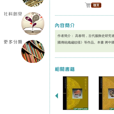
作者簡介： 高春明，古代服飾史研究
國傳統織繡紋樣》等作品。本書 將中