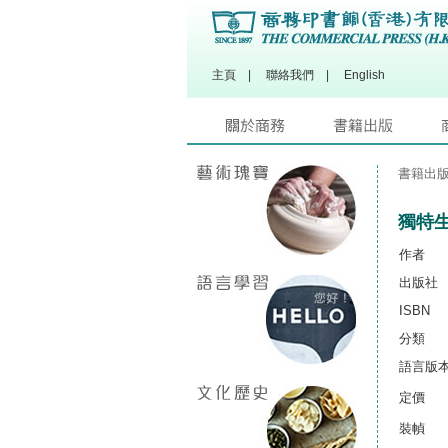
主頁
|
聯絡我們
|
English
書籍出
獨特
作者
出版社
ISBN
分類
語言版
定價
裝幀