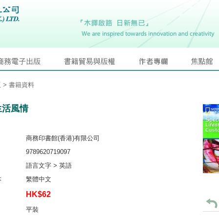
版
> 書籍資料
生活風情
商務印書館(香港)有限公司
9789620719097
語言文字 > 英語
本
繁體中文
HK$62
平裝