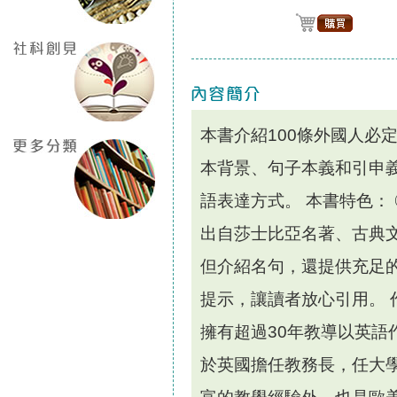
本書介紹100條外國人必
本背景、句子本義和引申
語表達方式。 本書特色： 
出自莎士比亞名著、古典文
但介紹名句，還提供充足的
提示，讓讀者放心引用。 作者簡
擁有超過30年教導以英語
於英國擔任教務長，任大