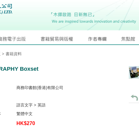
版
> 書籍資料
RAPHY Boxset
商務印書館(香港)有限公司
語言文字 > 英語
本
繁體中文
HK$270