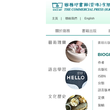
主頁
|
聯絡我們
|
English
書籍出
BIOG
作者
出版社
ISBN
分類
語言版
定價
裝幀