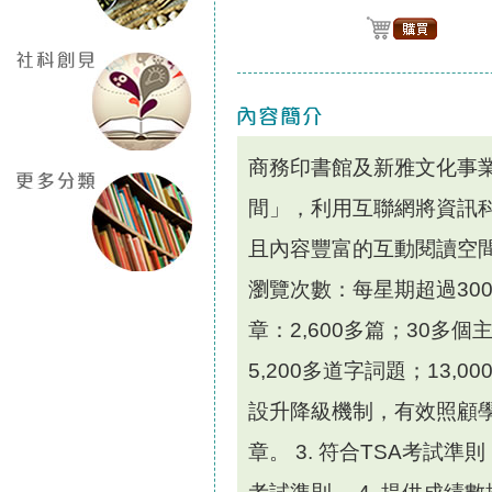
商務印書館及新雅文化事
間」，利用互聯網將資訊
且內容豐富的互動閱讀空間
瀏覽次數：每星期超過300,0
章：2,600多篇；30多
5,200多道字詞題；13,0
設升降級機制，有效照顧學
章。 3. 符合TSA考試