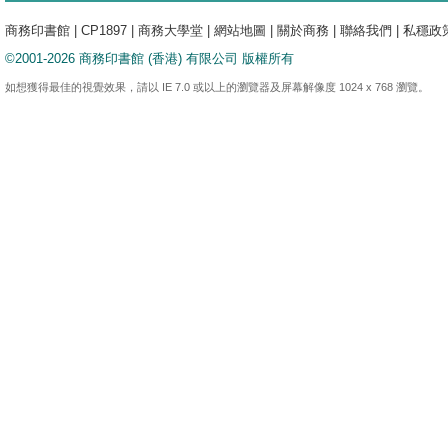
商務印書館
|
CP1897
|
商務大學堂
|
網站地圖
|
關於商務
|
聯絡我們
|
私穩政
©2001-2026 商務印書館 (香港) 有限公司 版權所有
如想獲得最佳的視覺效果，請以 IE 7.0 或以上的瀏覽器及屏幕解像度 1024 x 768 瀏覽。