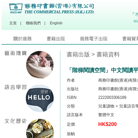
主頁
|
聯絡我們
|
English
書籍出版
> 書籍資料
「階梯閱讀空間」中文閱讀平台
作者
商務印書館(香港)有限
出版社
商務印書館(香港)有限
ISBN
2222003306189
分類
兒童讀物 > 兒童語言
語言版本
繁體中文
HK$200
定價
裝幀