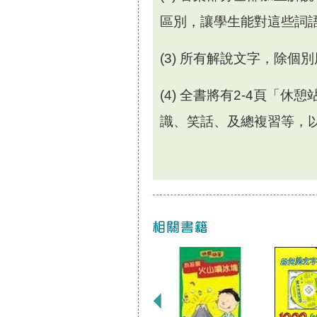
區別，讓學生能對這些詞
(3)
所有解說文字，除個別
(4)
全書將有
2-4
頁「休憩
識、笑話、及總複習等，