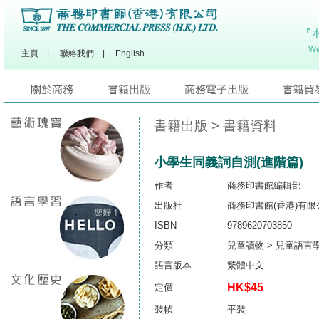
主頁
|
聯絡我們
|
English
書籍出版
> 書籍資料
小學生同義詞自測(進階篇)
作者
商務印書館編輯部
出版社
商務印書館(香港)有限
ISBN
9789620703850
分類
兒童讀物 > 兒童語言
語言版本
繁體中文
HK$45
定價
裝幀
平裝