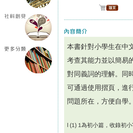
本書針對小學生在中
考查其能力並以簡易
對同義詞的理解。同
可通過使用摺頁，進
問題所在，方便自學
l
(1)
1
為初小篇，收錄初小