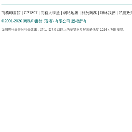
商務印書館
|
CP1897
|
商務大學堂
|
網站地圖
|
關於商務
|
聯絡我們
|
私穩政
©2001-2026 商務印書館 (香港) 有限公司 版權所有
如想獲得最佳的視覺效果，請以 IE 7.0 或以上的瀏覽器及屏幕解像度 1024 x 768 瀏覽。