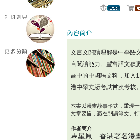
文言文閲讀理解是中學語
言閱讀能力、豐富語文積
高中的中國語文科，加入
1
港中學文憑考試首次考核
本書以漫畫故事形式，重現十
文章要旨，贏在閲讀範文、打
作者簡介
馬星原，香港著名漫