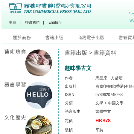
主頁
|
聯絡我們
|
English
書籍出版
> 書籍資料
趣味學古文
作者
馬星原、方舒眉
出版社
商務印書館(香港)有限
ISBN
9789620745263
分類
文學 > 中國文學
語言版本
繁體中文
HK$78
定價
裝幀
平裝