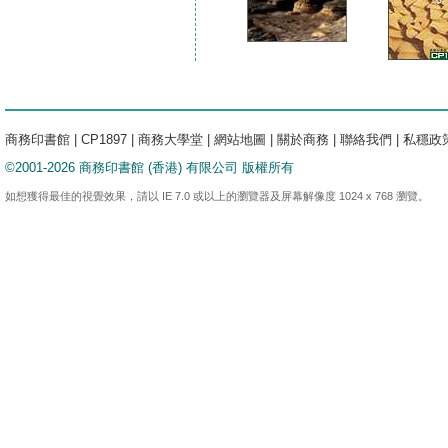
商務印書館
|
CP1897
|
商務大學堂
|
網站地圖
|
關於商務
|
聯絡我們
|
私穩政
©2001-2026 商務印書館 (香港) 有限公司 版權所有
如想獲得最佳的視覺效果，請以 IE 7.0 或以上的瀏覽器及屏幕解像度 1024 x 768 瀏覽。