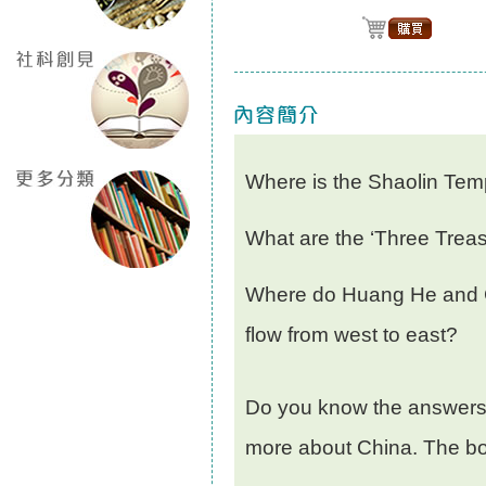
Where is the Shaolin Tem
What are the ‘Three Treas
Where do Huang He and 
flow from west to east?
Do you know the answers? 
more about China. The boo