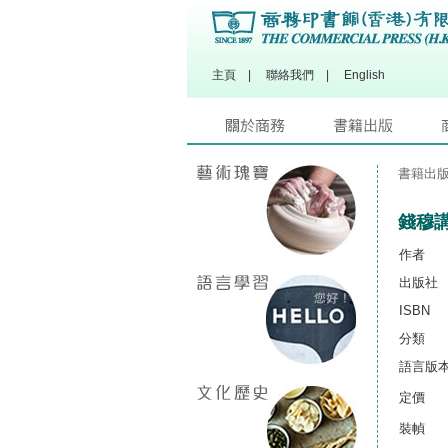
主頁
|
聯絡我們
|
English
書籍出
錢穆
作者
出版社
ISBN
分類
語言版
定價
裝幀