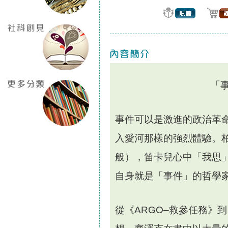
「
事件可以是激進的政治革
入愛河那樣的強烈體驗。
般），笛卡兒心中
「
我思
自身就是
「
事件
」
的哲學
從《
ARGO–
救參任務》到