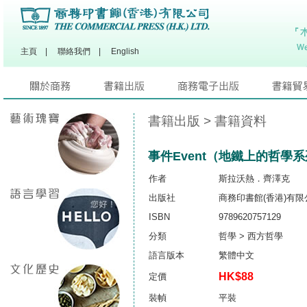
主頁
|
聯絡我們
|
English
書籍出版
> 書籍資料
事件Event（地鐵上的哲學
作者
斯拉沃熱．齊澤克
出版社
商務印書館(香港)有限
ISBN
9789620757129
分類
哲學 > 西方哲學
語言版本
繁體中文
HK$88
定價
裝幀
平裝