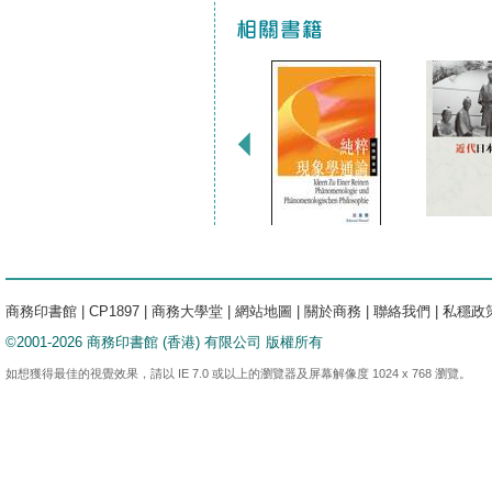
商務印書館
|
CP1897
|
商務大學堂
|
網站地圖
|
關於商務
|
聯絡我們
|
私穩政
©2001-2026 商務印書館 (香港) 有限公司 版權所有
如想獲得最佳的視覺效果，請以 IE 7.0 或以上的瀏覽器及屏幕解像度 1024 x 768 瀏覽。