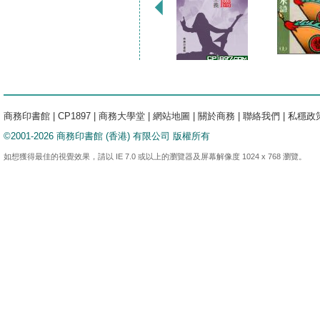
商務印書館
|
CP1897
|
商務大學堂
|
網站地圖
|
關於商務
|
聯絡我們
|
私穩政
©2001-2026 商務印書館 (香港) 有限公司 版權所有
如想獲得最佳的視覺效果，請以 IE 7.0 或以上的瀏覽器及屏幕解像度 1024 x 768 瀏覽。