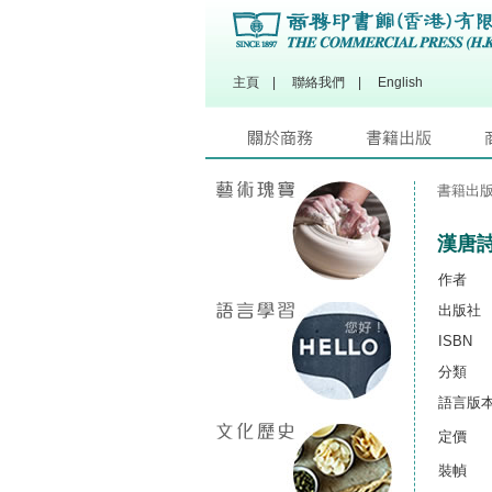
主頁
|
聯絡我們
|
English
書籍出
漢唐
作者
出版社
ISBN
分類
語言版
定價
裝幀