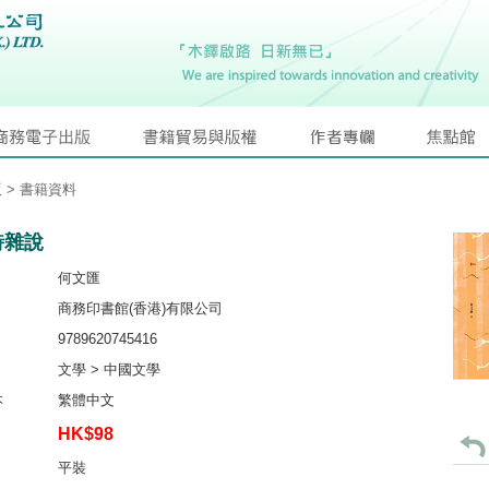
版
> 書籍資料
詩雜說
何文匯
商務印書館(香港)有限公司
9789620745416
文學 > 中國文學
本
繁體中文
HK$98
平裝