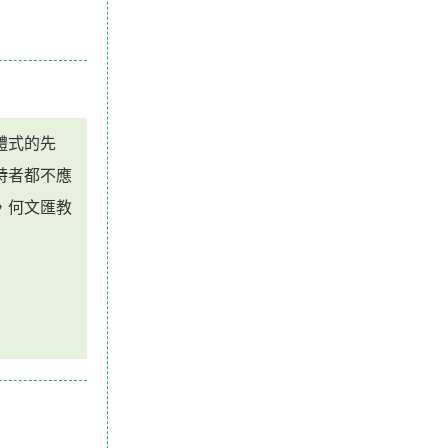
體式的先
詩者都不應
，何文匯教