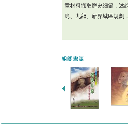
章材料擷取歷史細節，述
島
、九
龍
、新界城區規劃