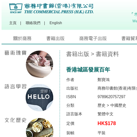
主頁
|
聯絡我們
|
English
書籍出版
> 書籍資料
香港城區發展百年
作者
鄭寶鴻
出版社
商務印書館(香港)有限
ISBN
9789620757297
分類
歷史 > 中國歷史
語言版本
繁體中文
HK$178
定價
裝幀
平裝