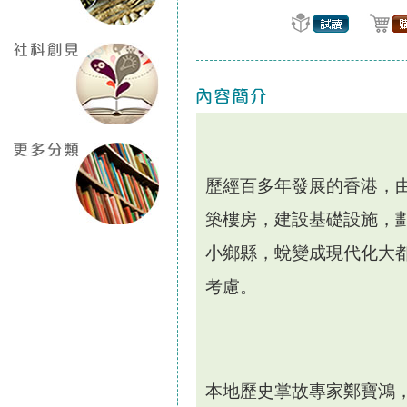
歷經百多年發展的香港，
築樓房，建設基礎設施，
小鄉縣，蛻變成現代化大
考慮。
本地歷史掌故專家鄭寶鴻