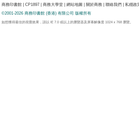
商務印書館
|
CP1897
|
商務大學堂
|
網站地圖
|
關於商務
|
聯絡我們
|
私穩政
©2001-2026 商務印書館 (香港) 有限公司 版權所有
如想獲得最佳的視覺效果，請以 IE 7.0 或以上的瀏覽器及屏幕解像度 1024 x 768 瀏覽。